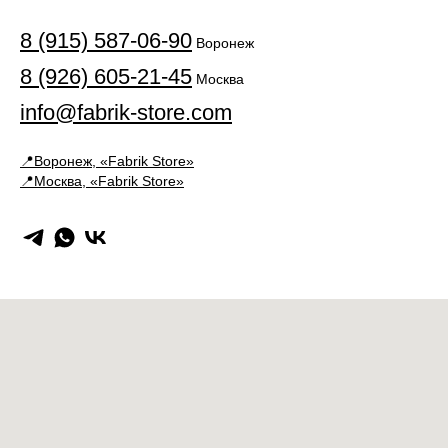
8 (915) 587-06-90
Воронеж
8 (926) 605-21-4
5
Москва
info@fabrik-store.com
📍Воронеж,
«Fabrik Store»
📍Москва,
«Fabrik Store»