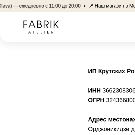
) — ежедневно с 11:00 до 20:00
📍 Наш магазин в Москве:
ИП Крутских Р
ИНН
366230830
ОГРН
32436680
Адрес
местона
Орджоникидзе д.