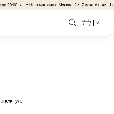
0:00
📍 Наш магазин в Москве: 1-я Ямского поля, 1к1 (ЖК
0
ронеж, ул.