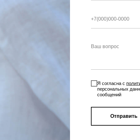
Я согласна с
полит
персональных данн
сообщений
Отправить