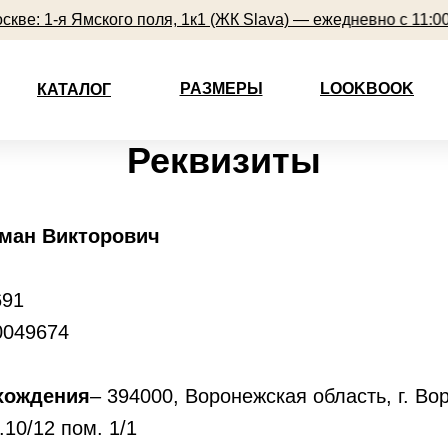
 1-я Ямского поля, 1к1 (ЖК Slava) — ежедневно с 11:00 до 2
РАЗМЕРЫ
LOOKBOOK
КАТАЛОГ
Реквизиты
оман Викторович
691
0049674
хождения
– 394000, Воронежская область, г. Во
10/12 пом. 1/1